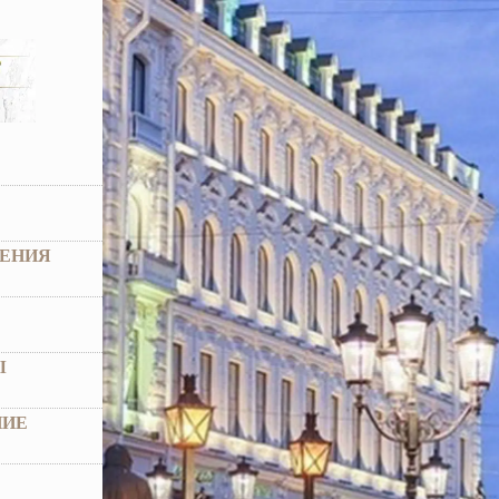
ЕНИЯ
Ы
НИЕ