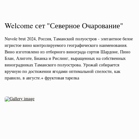
Welcome сет "Северное Очарование"
Nuvole brut 2024, Россия, Таманский полуостров - элегантное белое
игристое вино контролируемого географического наименования.
Вино изготовлено из отборного винограда сортов Шардоне, Пино
Блан, Алиготе, Бианка и Рислинг, выращенных на собственных
виноградниках Таманского полуострова. Урожай собирается
вручную по достижении ягодами оптимальной спелости, как
правило, в августе.+ фруктовая тарелка