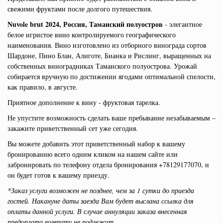
свежими фруктами после долгого путешествия.
Nuvole brut 2024, Россия, Таманский полуостров
- элегантное
белое игристое вино контролируемого географического
наименования. Вино изготовлено из отборного винограда сортов
Шардоне, Пино Блан, Алиготе, Бианка и Рислинг, выращенных на
собственных виноградниках Таманского полуострова. Урожай
собирается вручную по достижении ягодами оптимальной спелости,
как правило, в августе.
Приятное дополнение к вину - фруктовая тарелка.
Не упустите возможность сделать ваше пребывание незабываемым –
закажите приветственный сет уже сегодня.
Вы можете добавить этот приветственный набор к вашему
бронированию всего одним кликом на нашем сайте или
забронировать по телефону отдела бронирования +78129177070, и
он будет готов к вашему приезду.
*Заказ услуги возможен не позднее, чем за 1 сутки до приезда
гостей. Накануне даты заезда Вам будет выслана ссылка для
оплаты данной услуги. В случае аннуляции заказа внесенная
предоплата возврату не подлежит.