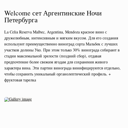
Welcome сет Аргентинские Ночи
Петербурга
La Celia Reserva Malbec, Argentina, Mendoza красное вино с
дружелюбным, интенсивным и мягким вкусом. Для его создания
используют преимущественно виноград сорта Мальбек с лучших
участков долины Уко. При этом только 30% винограда собирают в
стадии максимальной зрелости (поздний сбор), отдавая
предпочтение более свежим ягодам для сохранения живого
характера вина. Эти партии винограда винифицируются отдельно,
чтобы сохранить уникальный органолептический профиль. +
фруктовая тарелка