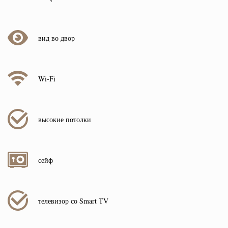
вид во двор
Wi-Fi
высокие потолки
сейф
телевизор со Smart TV