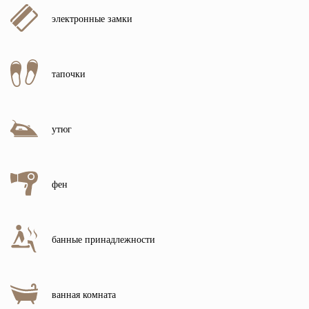
электронные замки
тапочки
утюг
фен
банные принадлежности
ванная комната