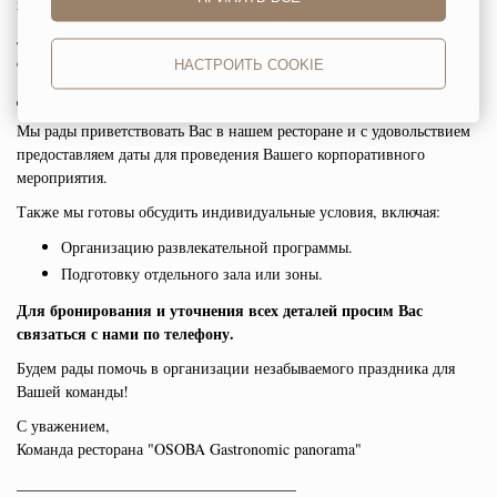
нового времени.
Забронируйте столик у панорамного окна, и пусть вечер в «Особе»
станет вашей личной главой в истории Петербурга.
НАСТРОИТЬ COOKIE
Дорогие гости!
Мы рады приветствовать Вас в нашем ресторане и с удовольствием
предоставляем даты для проведения Вашего корпоративного
мероприятия.
Также мы готовы обсудить индивидуальные условия, включая:
Организацию развлекательной программы.
Подготовку отдельного зала или зоны.
Для бронирования и уточнения всех деталей просим Вас
связаться с нами по телефону.
Будем рады помочь в организации незабываемого праздника для
Вашей команды!
С уважением,
Команда ресторана "OSOBA Gastronomic panorama"
____________________________________