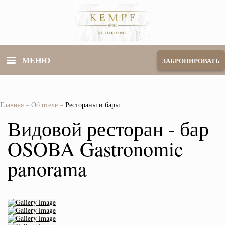
МЕНЮ
ЗАБРОНИРОВАТЬ
Главная
–
Об отеле
–
Рестораны и бары
Видовой ресторан - бар
OSOBA Gastronomic
panorama