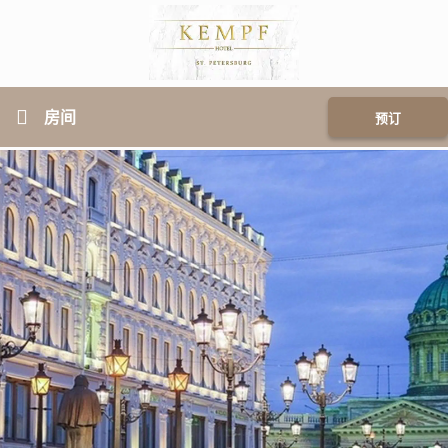
房间
预订