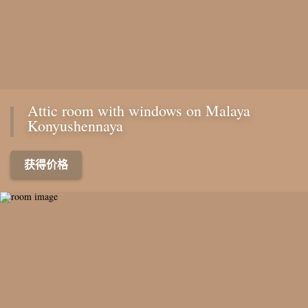
Attic room with windows on Malaya
Konyushennaya
获得价格