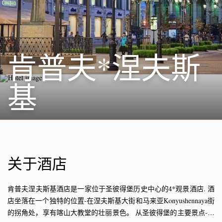
肯普夫*涅夫斯
基
关于酒店
肯普夫涅夫斯基酒店是一家位于圣彼得堡历史中心的4*观景酒店. 酒
店坐落在一个独特的位置-在涅夫斯基大街和马来亚Konyushennaya街
的拐角处，享有喀山大教堂的壮丽景色。 从圣彼得堡的主要景点-喀