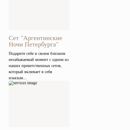
Сет "Аргентинские
Ночи Петербурга"
Подарите себе и своим близким
незабываемый момент с одним из
наших приветственных сетов,
который включает в себя
изыскан...