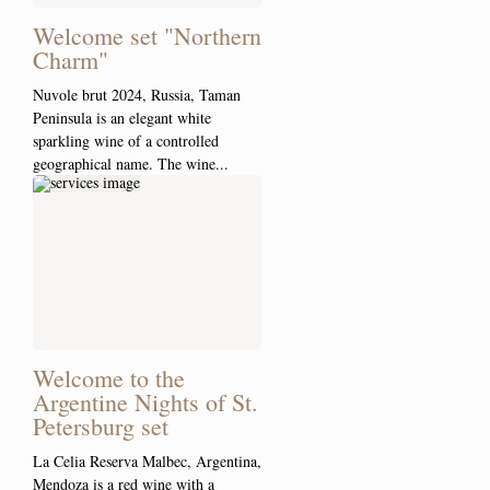
Welcome set "Northern
Charm"
Nuvole brut 2024, Russia, Taman
Peninsula is an elegant white
sparkling wine of a controlled
geographical name. The wine...
Welcome to the
Argentine Nights of St.
Petersburg set
La Celia Reserva Malbec, Argentina,
Mendoza is a red wine with a