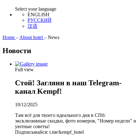
Select your language
ENGLISH
РУССКИЙ
汉语
Home
–
About hotel
–
News
Новости
Full view
Стой! Загляни в наш Telegram-
канал Kempf!
10/12/2025
Там всё для твоего идеального дня в СПб:
эксклюзивные скидки, фото номеров, "Номер недели" и
уютные советы!
Подписывайся: t.me/kempf_hotel