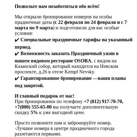
Позвольте нам позаботиться обо всём!
Мы открыли бронирование номеров на особы
прадничные даты
(с 22 февраля по 24 февраля и с 7
марта по 9 марта
) и подготовили для вас особые
условия:
✔️
Специальные праздничные тарифы на указанный
период.
✔️
Возможность заказать Праздничный ужин в
нашем видовом ресторане OSOBA
, с видом на
Казанский собор, который находится на Невском
проспекте, д.26 в отеле Kempf Nevsky.
✔️
Гарантированное бронирование —ваши планы
под защитой.
И главный подарок от нас!
При бронировании по телефону
+7 (812) 917-70-70,
+7(800) 555-65-00
вы получаете дополнительную
скидку
5%
к уже выгодной цене.
Просто позвоните нам и забронируйте номер
.
·Лучшие номера в центре праздничного города
разлетаются первыми.