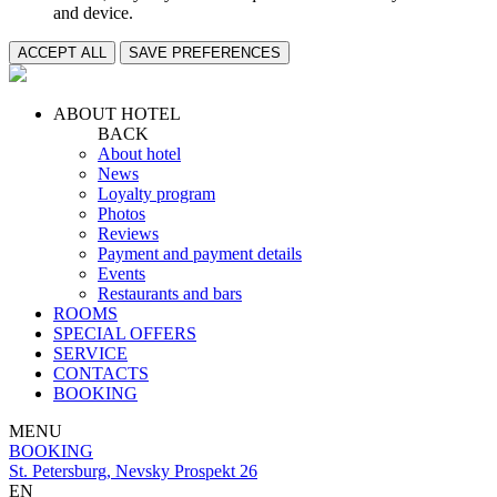
and device.
ACCEPT ALL
SAVE PREFERENCES
ABOUT HOTEL
BACK
About hotel
News
Loyalty program
Photos
Reviews
Payment and payment details
Events
Restaurants and bars
ROOMS
SPECIAL OFFERS
SERVICE
CONTACTS
BOOKING
MENU
BOOKING
St. Petersburg, Nevsky Prospekt 26
EN